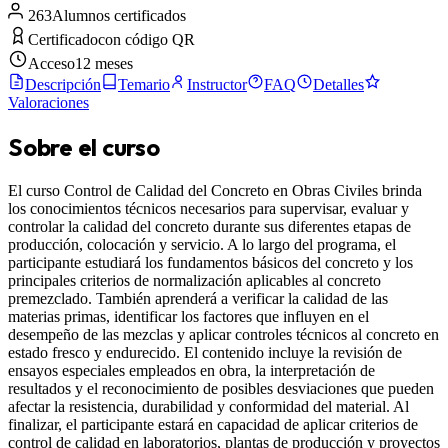
263
Alumnos certificados
Certificado
con código QR
Acceso
12 meses
Descripción
Temario
Instructor
FAQ
Detalles
Valoraciones
Sobre el curso
El curso Control de Calidad del Concreto en Obras Civiles brinda
los conocimientos técnicos necesarios para supervisar, evaluar y
controlar la calidad del concreto durante sus diferentes etapas de
producción, colocación y servicio. A lo largo del programa, el
participante estudiará los fundamentos básicos del concreto y los
principales criterios de normalización aplicables al concreto
premezclado. También aprenderá a verificar la calidad de las
materias primas, identificar los factores que influyen en el
desempeño de las mezclas y aplicar controles técnicos al concreto en
estado fresco y endurecido. El contenido incluye la revisión de
ensayos especiales empleados en obra, la interpretación de
resultados y el reconocimiento de posibles desviaciones que pueden
afectar la resistencia, durabilidad y conformidad del material. Al
finalizar, el participante estará en capacidad de aplicar criterios de
control de calidad en laboratorios, plantas de producción y proyectos