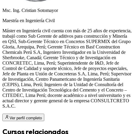
Msc. Ing. Cristian Sotomayor
Maestría en Ingeniería Civil
Máster en Ingeniería civil cuenta con más de 25 años de experiencia,
trabajó como Sub Gerente de aditivos para construcción y Minería
en QSI, Sub-Gerente Técnico en Concretos SUPERMIX del Grupo
Gloria, Arequipa, Perú; Gerente Técnico en Basf Construction
Chemicals Perú S.A, Ingeniero Investigador en la Universidad de
Sherbrooke, Canadá; Gerente Técnico y de Investigación en
CONCRETEC, Lima, Perú; Superintendente de I&D, Jefe de
Control de Calidad y soporte técnico, Jefe de proyectos especiales,
Jefe de Planta en Unión de Concreteras S.A, Lima, Perú; Supervisor
de Investigación, Centro Panamericano de Ingeniería Sanitaria
(CEPIS), Lima, Perú; Ingeniero de la Unidad de Consultoría del
Centro de Investigación Tecnológica del Cemento y el Concreto –
CITEDEC, Lima Perú; docente académico a nivel universitario y es
actual director y gerente general de la empresa CONSULTCRETO
S.A.C.
Ver perfil completo
Cursos relacionados