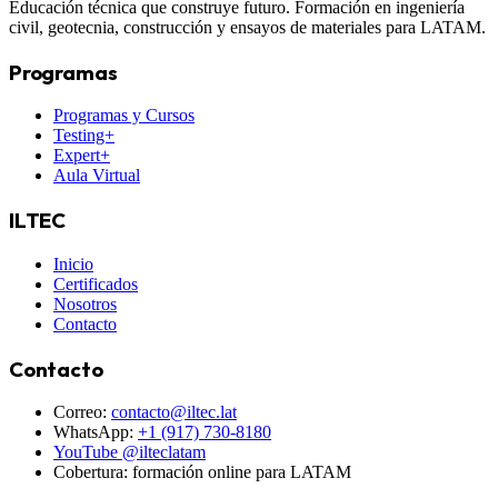
Educación técnica que construye futuro. Formación en ingeniería
civil, geotecnia, construcción y ensayos de materiales para LATAM.
Programas
Programas y Cursos
Testing+
Expert+
Aula Virtual
ILTEC
Inicio
Certificados
Nosotros
Contacto
Contacto
Correo:
contacto@iltec.lat
WhatsApp:
+1 (917) 730-8180
YouTube @ilteclatam
Cobertura: formación online para LATAM