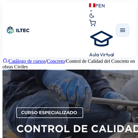
PEN
Aula Virtual
/
Catálogo de cursos
/
Concreto
/
Control de Calidad del Concreto en
obras Civiles