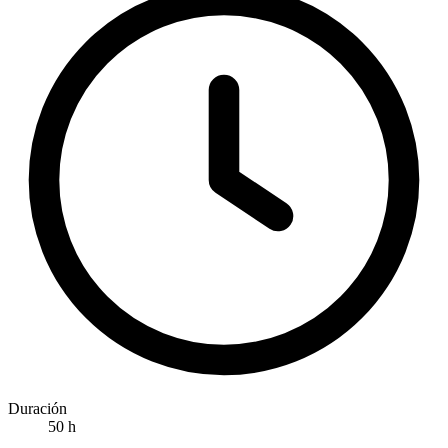
Duración
50 h